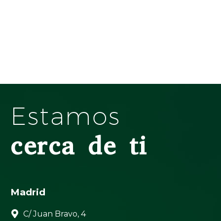
Estamos
cerca de ti
Madrid


C/ Juan Bravo, 4