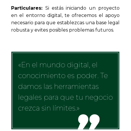
Particulares:
Si estás iniciando un proyecto
en el entorno digital, te ofrecemos el apoyo
necesario para que establezcas una base legal
robusta y evites posibles problemas futuros.
«En el mundo digital, el
conocimiento es poder. Te
damos las herramientas
legales para que tu negocio
crezca sin límites.»
