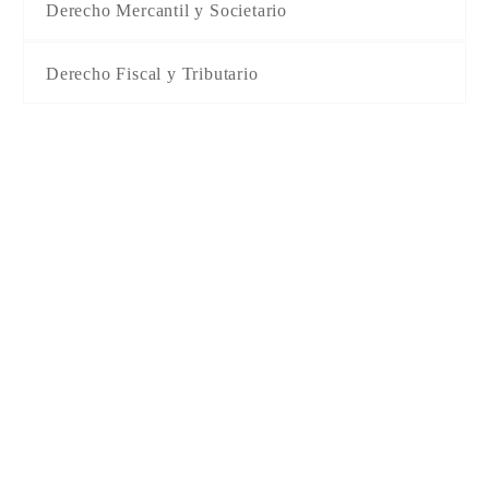
Derecho Mercantil y Societario
Derecho Fiscal y Tributario
Estamos
cerca de ti
Madrid