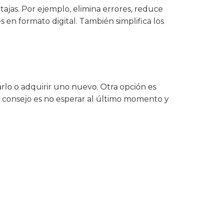
ajas. Por ejemplo, elimina errores, reduce
es en formato digital. También simplifica los
arlo o adquirir uno nuevo. Otra opción es
Mi consejo es no esperar al último momento y