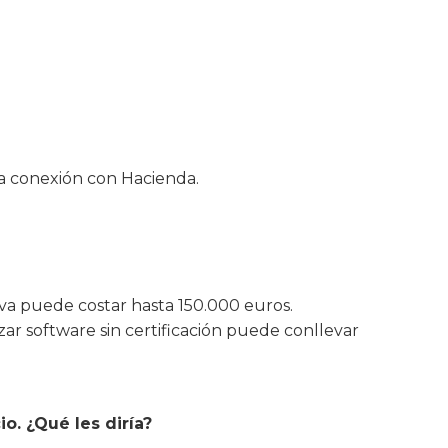
la conexión con Hacienda.
iva puede costar hasta 150.000 euros.
ar software sin certificación puede conllevar
. ¿Qué les diría?