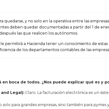
a quedarse, y no solo en la operativa entre las empresas 
entes deben quedar documentadas a partir del 1 de ener
 después las que realicen los autónomos.
e le permitirá a Hacienda tener un conocimiento de estas
ficiencia de los departamentos contables de las empresa
tá en boca de todos. ¿Nos puede explicar qué es y p
 and Legal):
Claro. La facturación electrónica es un siste
 no solo para grandes empresas, sino también para pymes