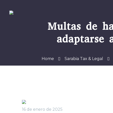
Multas de ha
adaptarse 
Home
Sarabia Tax & Legal
16 de enero de 2025