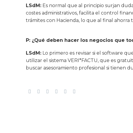
LSdM:
Es normal que al principio surjan dud
costes administrativos, facilita el control fin
trámites con Hacienda, lo que al final ahorra 
P: ¿Qué deben hacer los negocios que to
LSdM:
Lo primero es revisar si el software qu
utilizar el sistema VERI*FACTU, que es gratui
buscar asesoramiento profesional si tienen d