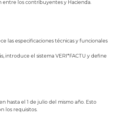
ón entre los contribuyentes y Hacienda.
e las especificaciones técnicas y funcionales
emás, introduce el sistema VERI*FACTU y define
 hasta el 1 de julio del mismo año. Esto
 los requisitos.