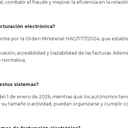
, combatir el fraude y mejorar la eficiencia en la relaci
acturación electrónica?
te por la Orden Ministerial HAC/1177/2024, que establec
rvación, accesibilidad y trazabilidad de las facturas. Ad
 normativa.
estos sistemas?
l 1 de enero de 2026, mientras que los autónomos tienen
u tamaño o actividad, puedan organizarse y cumplir con