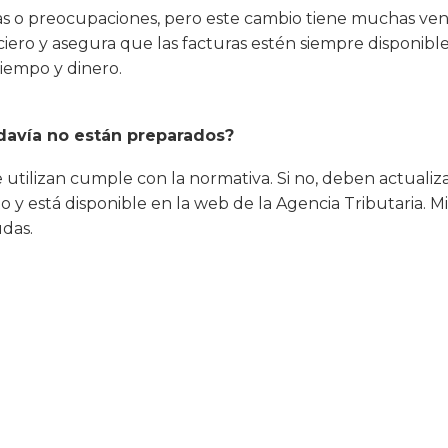
as o preocupaciones, pero este cambio tiene muchas vent
anciero y asegura que las facturas estén siempre disponibl
tiempo y dinero.
davía no están preparados?
e utilizan cumple con la normativa. Si no, deben actualiz
to y está disponible en la web de la Agencia Tributaria. 
udas.