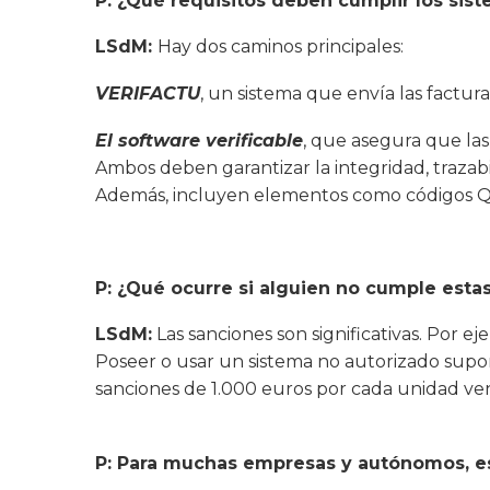
P: ¿Qué requisitos deben cumplir los sist
LSdM:
Hay dos caminos principales:
VERIFACTU
, un sistema que envía las factur
El software verificable
, que asegura que las
Ambos deben garantizar la integridad, trazabi
Además, incluyen elementos como códigos QR y 
P: ¿Qué ocurre si alguien no cumple esta
LSdM:
Las sanciones son significativas. Por 
Poseer o usar un sistema no autorizado supon
sanciones de 1.000 euros por cada unidad ve
P: Para muchas empresas y autónomos, es