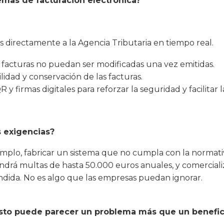
emas de facturación electrónica?
as directamente a la Agencia Tributaria en tiempo real.
 facturas no puedan ser modificadas una vez emitidas.
lidad y conservación de las facturas.
firmas digitales para reforzar la seguridad y facilitar 
s exigencias?
ejemplo, fabricar un sistema que no cumpla con la normat
drá multas de hasta 50.000 euros anuales, y comercializ
ndida. No es algo que las empresas puedan ignorar.
to puede parecer un problema más que un beneficio