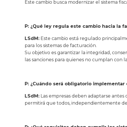
Este cambio busca modernizar el sistema fiscal
P: ¿Qué ley regula este cambio hacia la f
LSdM:
Este cambio está regulado principalmen
para los sistemas de facturación.
Su objetivo es garantizar la integridad, conse
las sanciones para quienes no cumplan con la
P: ¿Cuándo será obligatorio implementar 
LSdM:
Las empresas deben adaptarse antes de
permitirá que todos, independientemente de s