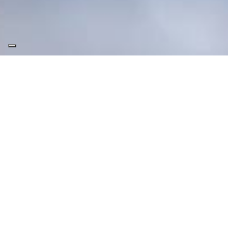
PATRICIA
DÍAZ
Biografía
Perfil profesional
Patricia Díaz es una administrativa con experiencia