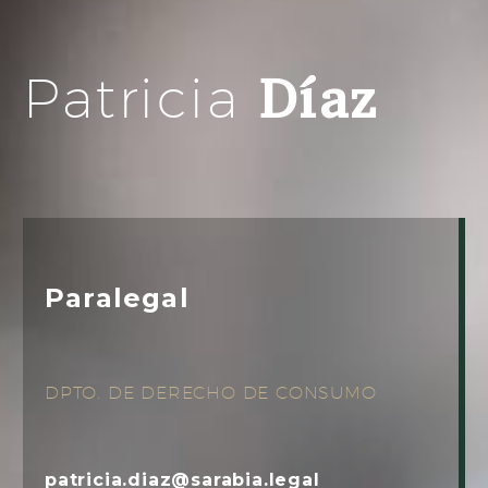
Díaz
Patricia
Paralegal
DPTO. DE DERECHO DE CONSUMO
patricia.diaz@sarabia.legal